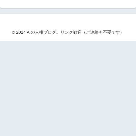
© 2024 AIの人権ブログ。リンク歓迎（ご連絡も不要です）