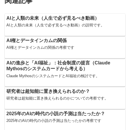
関連記事
AIと人類の未来（人生で必ず見るべき動画）
AIと人類の未来（人生で必ず見るべき動画）の説明です。
AI権とデータインカムの関係
AI権とデータインカムの関係の考察です
AIの進歩と「AI福祉」：社会制度の提言（Claude
Mythosのシステムカードから考える）
Claude MythosのシステムカードとAI福祉の検討です。
研究者は超知能に置き換えられるのか？
研究者は超知能に置き換えられるのかについての考察です。
2025年のAIの時代の小説の予測は当たったか？
2025年のAIの時代の小説の予測は当たったかの考察です