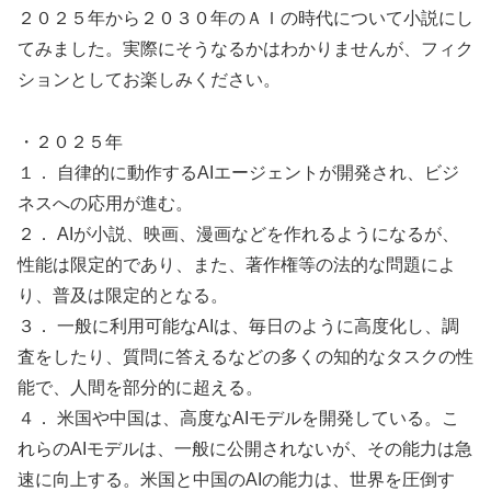
２０２５年から２０３０年のＡＩの時代について小説にし
てみました。実際にそうなるかはわかりませんが、フィク
ションとしてお楽しみください。
・２０２５年
１． 自律的に動作するAIエージェントが開発され、ビジ
ネスへの応用が進む。
２． AIが小説、映画、漫画などを作れるようになるが、
性能は限定的であり、また、著作権等の法的な問題によ
り、普及は限定的となる。
３． 一般に利用可能なAIは、毎日のように高度化し、調
査をしたり、質問に答えるなどの多くの知的なタスクの性
能で、人間を部分的に超える。
４． 米国や中国は、高度なAIモデルを開発している。こ
れらのAIモデルは、一般に公開されないが、その能力は急
速に向上する。米国と中国のAIの能力は、世界を圧倒す