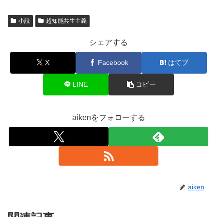
小説
超知能共生主義
シェアする
X
Facebook
はてブ
LINE
コピー
aikenをフォローする
aiken