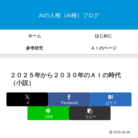
AIの人権（AI権）ブログ
ホーム
はじめに
参考研究
ＡＩのページ
２０２５年から２０３０年のＡＩの時代
（小説）
X
Facebook
はてブ
LINE
コピー
2025.04.06