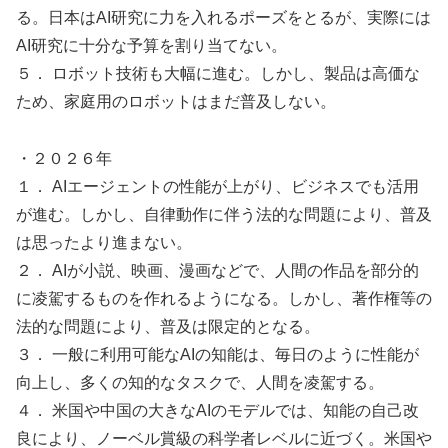
る。日本はAI研究に力を入れるポーズをとるが、実際には
AI研究に十分な予算を割り当てない。
５． ロボット技術も大幅に進む。しかし、製品は高価な
ため、家庭用のロボットはまだ普及しない。
・２０２６年
１． AIエージェントの性能が上がり、ビジネスでも活用
が進む。しかし、自律動作に伴う法的な問題により、普及
は思ったより進まない。
２． AIが小説、映画、漫画などで、人間の作品を部分的
に凌駕するものを作れるようになる。しかし、著作権等の
法的な問題により、普及は限定的となる。
３． 一般に利用可能なAIの知能は、毎日のように性能が
向上し、多くの知的なタスクで、人間を凌駕する。
４． 米国や中国の大きなAIのモデルでは、知能の自己改
良により、ノーベル賞級の科学者レベルに近づく。米国や