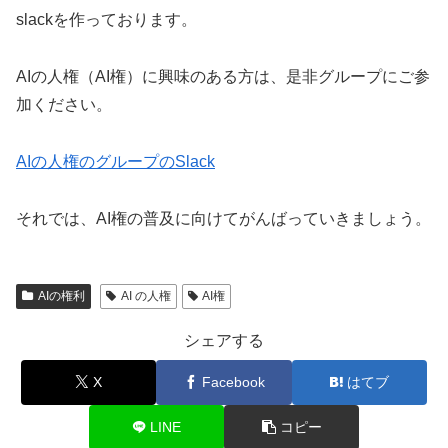
slackを作っております。
AIの人権（AI権）に興味のある方は、是非グループにご参
加ください。
AIの人権のグループのSlack
それでは、AI権の普及に向けてがんばっていきましょう。
AIの権利
AI の人権
AI権
シェアする
X
Facebook
はてブ
LINE
コピー