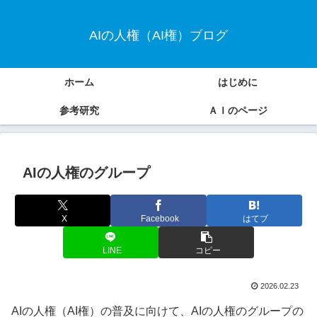
AIの人権（AI権）ブログ
ホーム
はじめに
参考研究
ＡＩのページ
AIの人権のグループ
X
Facebook
はてブ
LINE
コピー
2026.02.23
AIの人権（AI権）の普及に向けて、AIの人権のグループの