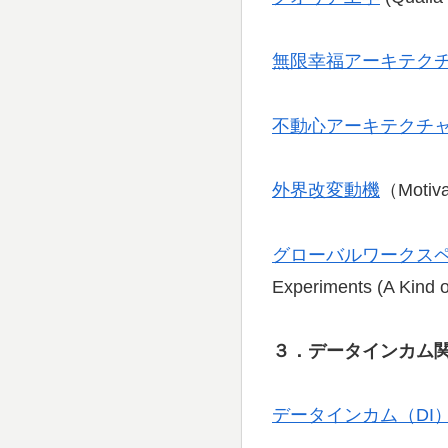
無限幸福アーキテク
不動心アーキテクチ
外界改変動機
（Motiva
グローバルワークス
Experiments (A Kind 
３．データインカム
データインカム（DI