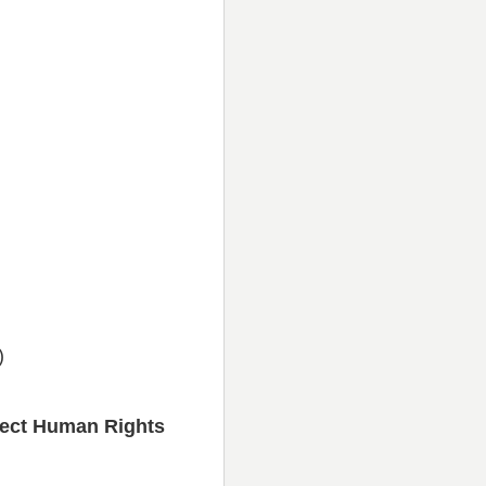
)
otect Human Rights