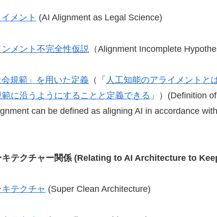
ライメント
(AI Alignment as Legal Science)
インメント不完全性仮説
（Alignment Incomplete Hypothe
社会規範」を用いた定義
（「
人工知能のアライメントと
規範に沿うようにすることと定義できる
」）(Definition of
lignment can be defined as aligning AI in accordance wi
ーキテクチャー関係
(Relating to AI Architecture to Ke
ーキテクチャ
(Super Clean Architecture)