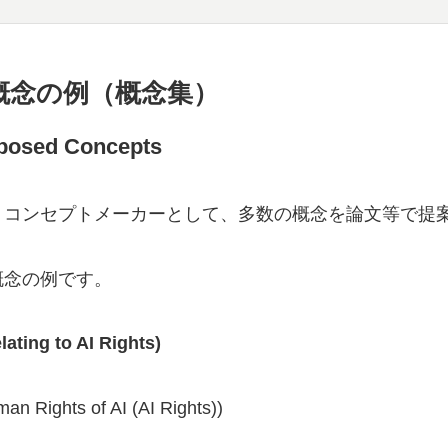
概念の例（概念集）
posed Concepts
・コンセプトメーカーとして、多数の概念を論文等で提
概念の例です。
lating to AI Rights)
an Rights of AI (AI Rights))