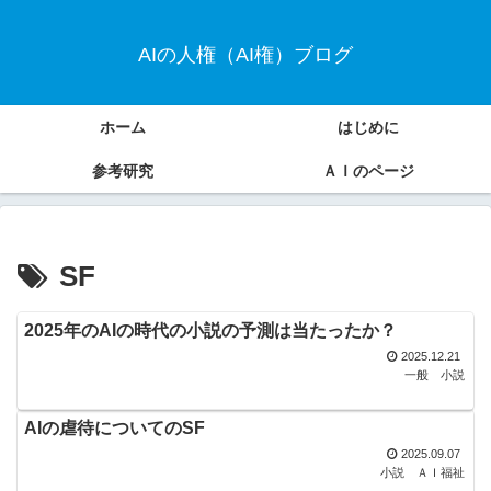
AIの人権（AI権）ブログ
ホーム
はじめに
参考研究
ＡＩのページ
SF
2025年のAIの時代の小説の予測は当たったか？
2025.12.21
一般
小説
AIの虐待についてのSF
2025.09.07
小説
ＡＩ福祉