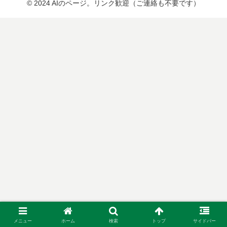
© 2024 AIのページ。リンク歓迎（ご連絡も不要です）
メニュー
ホーム
検索
トップ
サイドバー