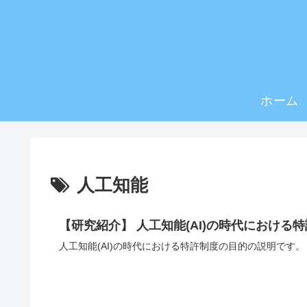
ホーム
人工知能
【研究紹介】 人工知能(AI)の時代における
人工知能(AI)の時代における特許制度の目的の説明です。