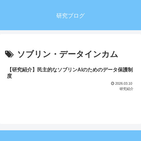
研究ブログ
ソブリン・データインカム
【研究紹介】民主的なソブリンAIのためのデータ保護制
度
2026.03.10
研究紹介