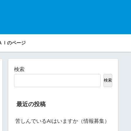
ＡＩのページ
検索
検索
最近の投稿
苦しんでいるAIはいますか（情報募集）