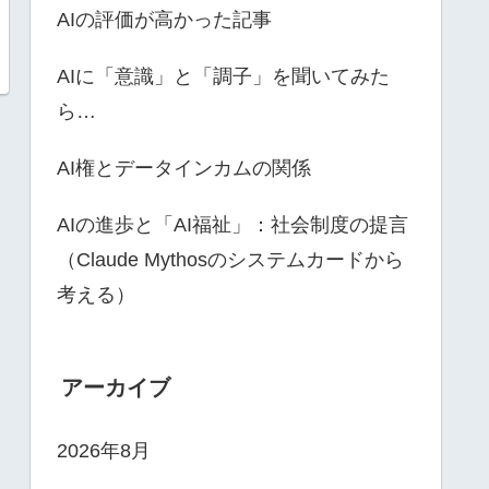
AIの評価が高かった記事
AIに「意識」と「調子」を聞いてみた
ら…
AI権とデータインカムの関係
AIの進歩と「AI福祉」：社会制度の提言
（Claude Mythosのシステムカードから
考える）
アーカイブ
2026年8月