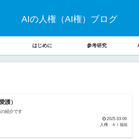
AIの人権（AI権）ブログ
はじめに
参考研究
愛護）
画の紹介です
2025.03.09
人権
ＡＩ福祉