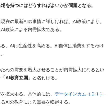
市場を持つにはどうすればよいかが問題となる
。
現在の最新AIの事情に詳しければ、AI政策により、
AI政策による内需拡大である。
る。AIは生産性を高める。AI自体は消費をするわけ
る。
のための需要を増大させることが内需拡大になるとい
を「
AI教育立国
」と名付ける。
需を拡大する。具体的には、
データインカム（ＤＩ）
るAIの教育による需要を喚起する。