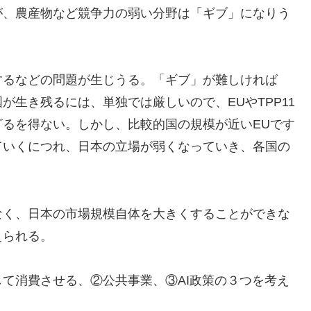
が、農産物など競争力の弱い分野は「ギブ」になりう
するなどの問題が生じうる。「ギブ」が難しければ
生き残るには、単独では厳しいので、EUやTPP11
るを得ない。しかし、比較的国の規模が近いEUです
ていくにつれ、日本の立場が弱くなっていき、各国の
なく、日本の市場規模自体を大きくすることができな
えられる。
て消費させる、②公共事業、③AI政策の３つを考え