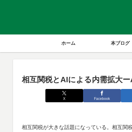
ホーム
本ブログ
相互関税とAIによる内需拡大ー
X
Facebook
相互関税が大きな話題になっている。相互関税