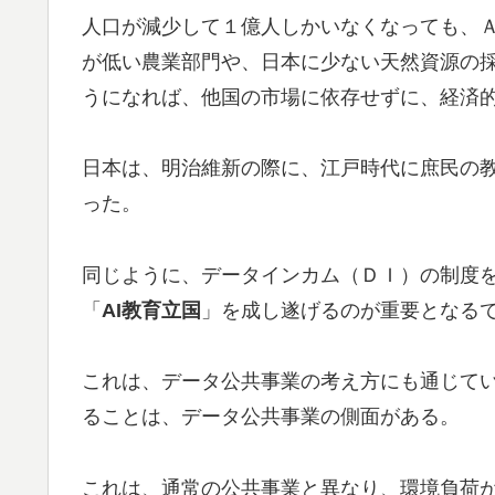
人口が減少して１億人しかいなくなっても、
が低い農業部門や、日本に少ない天然資源の
うになれば、他国の市場に依存せずに、経済
日本は、明治維新の際に、江戸時代に庶民の
った。
同じように、データインカム（ＤＩ）の制度
「
AI教育立国
」を成し遂げるのが重要となる
これは、データ公共事業の考え方にも通じて
ることは、データ公共事業の側面がある。
これは、通常の公共事業と異なり、環境負荷が