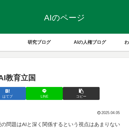
AIのページ
研究ブログ
AIの人権ブログ
わ
AI教育立国
はてブ
LINE
コピー
2025.04.05
の問題はAIと深く関係するという視点はあまりない