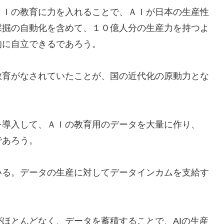
ＡＩの教育に力を入れることで、ＡＩが日本の生産性
採掘の自動化を含めて、１０億人分の生産力を持つよ
的に自立できるであろう。
教育がなされていたことが、国の近代化の原動力とな
を導入して、ＡＩの教育用のデータを大量に作り、
であろう。
いる。データの生産に対してデータインカムを支給す
ほとんどなく、データを蓄積することで、AIの生産