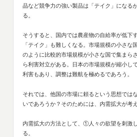
品など競争力の強い製品は「テイク」になる
る。
そうすると、国内では農産物の自給率が低下
「テイク」も難しくなる。市場規模の小さな国が
のように比較的市場規模が小さな国で集まらざ
ら利害対立がある。日本の市場規模が縮小し
利害もあり、調整は難航を極めるであろう。
それでは、他国の市場に頼るという思想では
いであろうか？そのためには、内需拡大が考
内需拡大の方法として、①人々の欲望を刺激し
る。